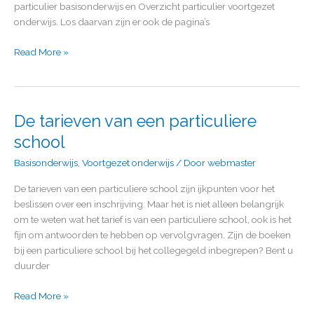
particulier basisonderwijs en Overzicht particulier voortgezet
onderwijs. Los daarvan zijn er ook de pagina’s
Read More »
De tarieven van een particuliere
De
tarieven
school
van
Basisonderwijs
,
Voortgezet onderwijs
/ Door
webmaster
een
particuliere
De tarieven van een particuliere school zijn ijkpunten voor het
school
beslissen over een inschrijving. Maar het is niet alleen belangrijk
om te weten wat het tarief is van een particuliere school, ook is het
fijn om antwoorden te hebben op vervolgvragen. Zijn de boeken
bij een particuliere school bij het collegegeld inbegrepen? Bent u
duurder
Read More »