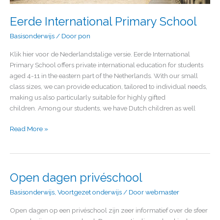
Eerde International Primary School
Basisonderwijs
/ Door
pon
Klik hier voor de Nederlandstalige versie. Eerde International
Primary School offers private international education for students
aged 4-11 in the eastern part of the Netherlands. With our small
class sizes, we can provide education, tailored to individual needs,
making us also particularly suitable for highly gifted
children. Among our students, we have Dutch children as well
Read More »
Open dagen privéschool
Open
dagen
Basisonderwijs
,
Voortgezet onderwijs
/ Door
webmaster
privéschool
Open dagen op een privéschool zijn zeer informatief over de sfeer