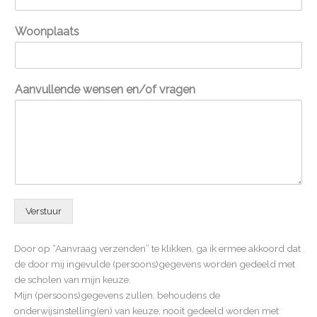
Woonplaats
Aanvullende wensen en/of vragen
Verstuur
Door op “Aanvraag verzenden” te klikken, ga ik ermee akkoord dat
de door mij ingevulde (persoons)gegevens worden gedeeld met
de scholen van mijn keuze.
Mijn (persoons)gegevens zullen, behoudens de
onderwijsinstelling(en) van keuze, nooit gedeeld worden met