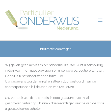
Ga
Hoo
naar
de
inhoud
Informatie aanvragen
Wij geven geen advies m.b.t. schoolkeuze. Wel kunt u eenvoudig
in één keer informatie opvragen bij meerdere particuliere scholen.
Gebruikt u het onderstaande formulier.
Uw gegevens worden enkel en alleen doorgestuurd naar de
contactpersonen bij de scholen van uw keuze.
Uw verzoek wordt automatisch doorgestuurd. Normaal
gesproken ontvangt u binnen drie werkdagen reactie van de door
u geselecteerde scholen.