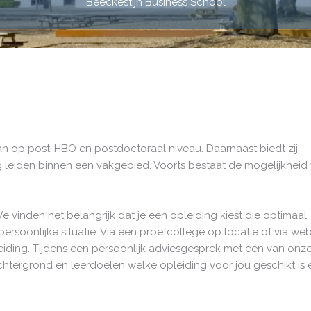
Beeckestijn Business School
an op post-HBO en postdoctoraal niveau. Daarnaast biedt zij
ng leiden binnen een vakgebied. Voorts bestaat de mogelijkheid
vinden het belangrijk dat je een opleiding kiest die optimaal
persoonlijke situatie. Via een proefcollege op locatie of via we
leiding. Tijdens een persoonlijk adviesgesprek met één van onz
tergrond en leerdoelen welke opleiding voor jou geschikt is 