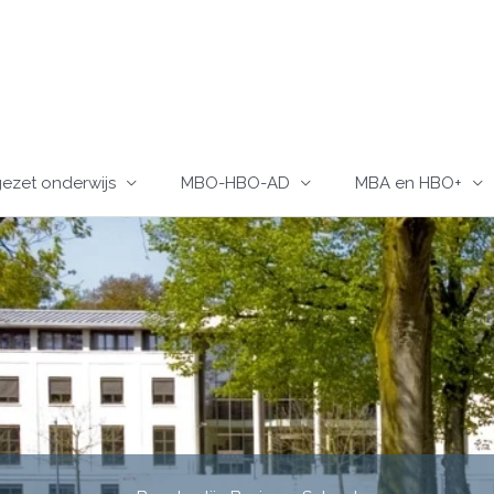
ezet onderwijs
MBO-HBO-AD
MBA en HBO+