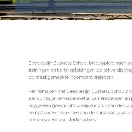
Beeckestijn Business School biedt opleidingen a
trainingen en korte opleidingen die tot verdiepi
op maat gemaakte incompany trajecten.
Kennismaken met Beeckestijn Business School? We 
aansluit bij je kennisbehoefte, carrièrewensen en 
krijg je een goede inhoudelijke indruk van de op
kerndocenten kijken we aan de hand van jouw ach
komen we tot een studie-advies.