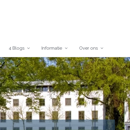
4 Blogs
Informatie
Over ons